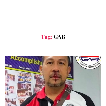
Tag:
GAB